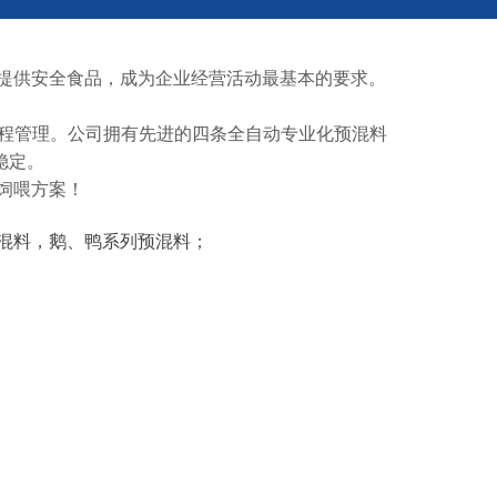
提供安全食品，成为企业经营活动最基本的要求。
的过程管理。公司拥有先进的四条全自动专业化预混料
稳定。
饲喂方案！
混料，鹅、鸭系列预混料；