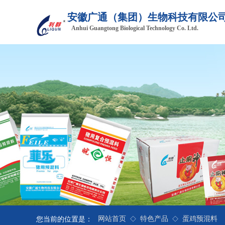
安徽广通（集团
）生物科技有限公
Anhui Guangtong Biological Technology Co. Ltd.
网站首页
特色产品
蛋鸡预混料
您当前的位置是：
◇
◇