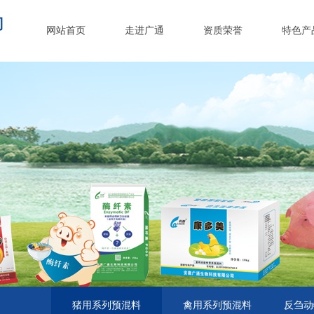
司
网站首页
走进广通
资质荣誉
特色产
猪用系列预混料
禽用系列预混料
反刍动