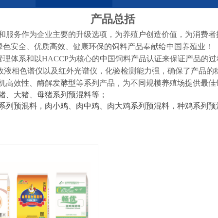
产品总括
和服务作为企业主要的升级选项，为养殖户创造价值，为消费者
把绿色安全、优质高效、健康环保的饲料产品奉献给中国养殖业！
际质量管理体系和以HACCP为核心的中国饲料产品认证来保证产品
效液相色谱仪以及红外光谱仪，化验检测能力强，确保了产品的
机高效性、酶解发酵型
等
系列产品，为不同规模养殖场提供最佳
猪、大猪、母猪系列预混料等；
系列预混料，肉小鸡、肉中鸡、肉大鸡系列预混料，种鸡系列预