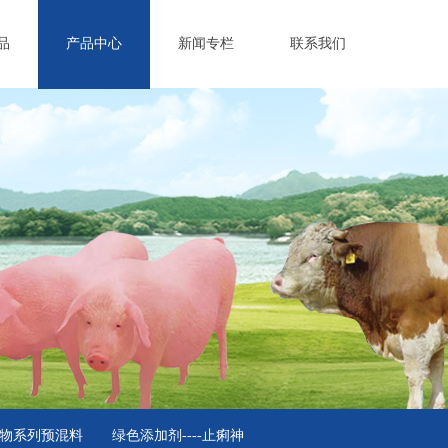
品
产品中心
新闻专栏
联系我们
物系列预混料
绿色添加剂----止痢神