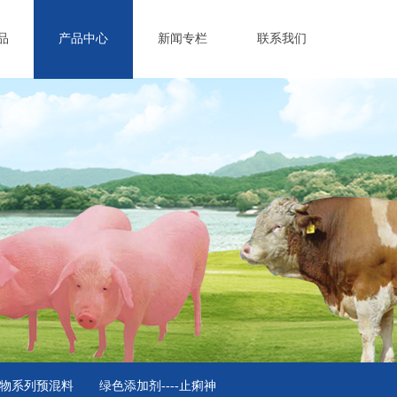
品
产品中心
新闻专栏
联系我们
物系列预混料
绿色添加剂----止痢神