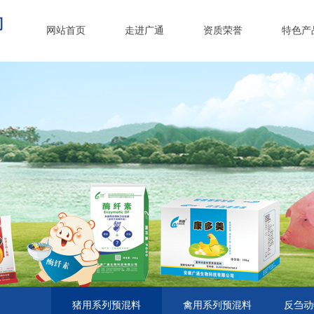
司
网站首页
走进广通
资质荣誉
特色产
猪用系列预混料
禽用系列预混料
反刍动