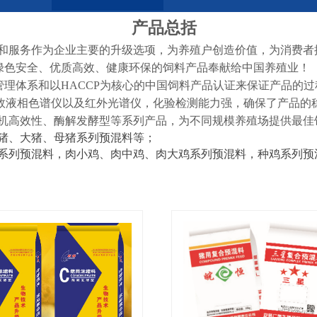
产品总括
和服务作为企业主要的升级选项，为养殖户创造价值，为消费者
把绿色安全、优质高效、健康环保的饲料产品奉献给中国养殖业！
际质量管理体系和以HACCP为核心的中国饲料产品认证来保证产品
效液相色谱仪以及红外光谱仪，化验检测能力强，确保了产品的
机高效性、酶解发酵型
等
系列产品，为不同规模养殖场提供最佳
猪、大猪、母猪系列预混料等；
系列预混料，肉小鸡、肉中鸡、肉大鸡系列预混料，种鸡系列预